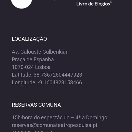
LOCALIZAÇÃO
Av. Calouste Gulbenkian
Praça de Espanha
1070-024 Lisboa
Latitude: 38.73672504447923
Longitude: -9.1604823153466
RESERVAS COMUNA
15h-hora do espectáculo – 4ª a Domingo:
reservas@comunateatropesquisa.pt